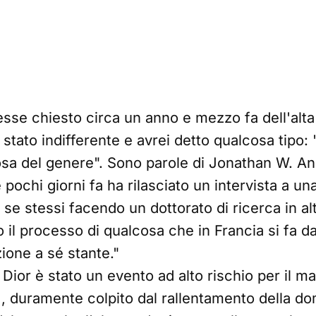
sse chiesto circa un anno e mezzo fa dell'alt
stato indifferente e avrei detto qualcosa tipo:
cosa del genere". Sono parole di Jonathan W. An
 pochi giorni fa ha rilasciato un intervista a un
se stessi facendo un dottorato di ricerca in a
 il processo di qualcosa che in Francia si fa d
zione a sé stante."
i Dior è stato un evento ad alto rischio per il m
, duramente colpito dal rallentamento della do