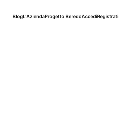
Blog
L'Azienda
Progetto Beredo
Accedi
Registrati