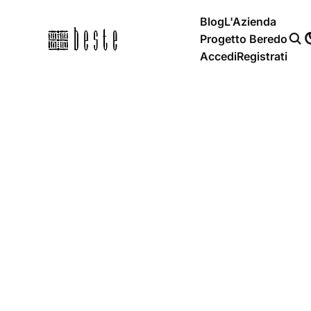
Blog
L'Azienda
Progetto Beredo
Accedi
Registrati