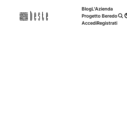
Blog
L'Azienda
Progetto Beredo
Accedi
Registrati