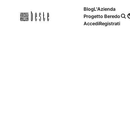
Blog
L'Azienda
Progetto Beredo
Accedi
Registrati