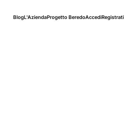
Blog
L'Azienda
Progetto Beredo
Accedi
Registrati