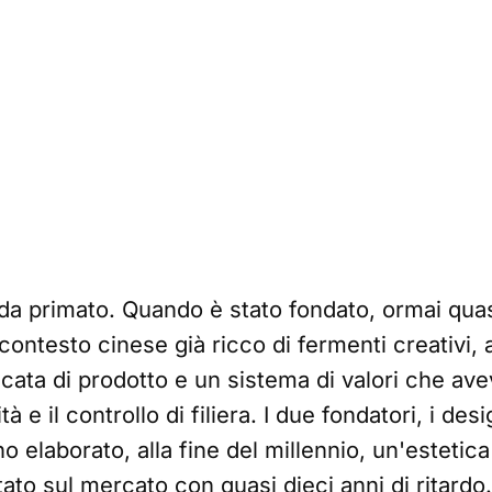
da primato. Quando è stato fondato, ormai quasi
 contesto cinese già ricco di fermenti creativi, 
icata di prodotto e un sistema di valori che av
lità e il controllo di filiera. I due fondatori, i 
 elaborato, alla fine del millennio, un'esteti
o sul mercato con quasi dieci anni di ritardo. I