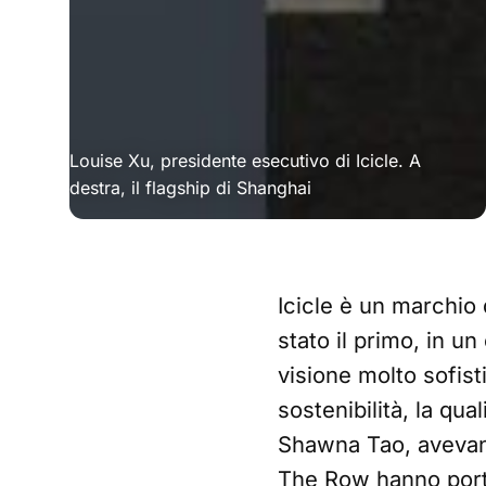
Louise Xu, presidente esecutivo di Icicle. A 
destra, il flagship di Shanghai
Icicle è un marchio 
stato il primo, in un
visione molto sofist
sostenibilità, la qua
Shawna Tao, avevano
The Row hanno portat