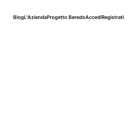
Blog
L'Azienda
Progetto Beredo
Accedi
Registrati