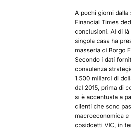
A pochi giorni dalla
Financial Times ded
conclusioni. Al di là
singola casa ha pres
masseria di Borgo Eg
Secondo i dati forni
consulenza strategic
1.500 miliardi di d
dal 2015, prima di c
si è accentuata a par
clienti che sono pass
macroeconomica e au
cosiddetti VIC, in 