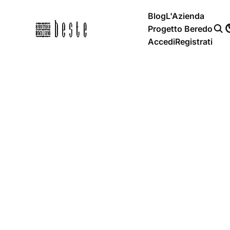
Blog
L'Azienda
Progetto Beredo
Accedi
Registrati