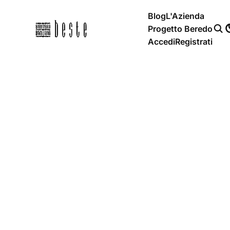
Blog
L'Azienda
Progetto Beredo
Accedi
Registrati