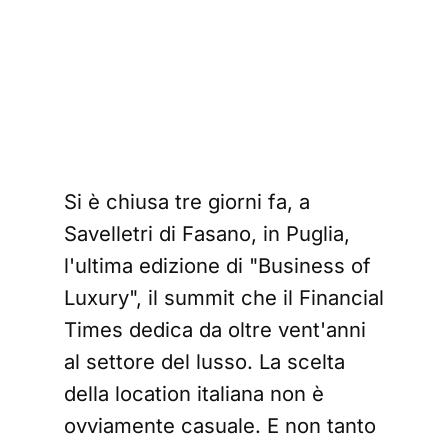
i 
t 
ese
Si è chiusa tre giorni fa, a
Savelletri di Fasano, in Puglia,
l'ultima edizione di "Business of
Luxury", il summit che il Financial
Times dedica da oltre vent'anni
al settore del lusso. La scelta
della location italiana non è
ovviamente casuale. E non tanto