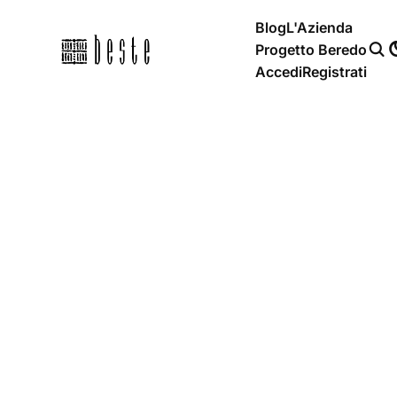
Blog
L'Azienda
Progetto Beredo
Accedi
Registrati