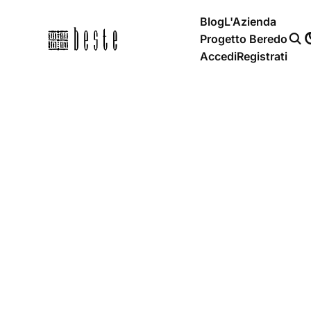
Blog
L'Azienda
Progetto Beredo
Accedi
Registrati