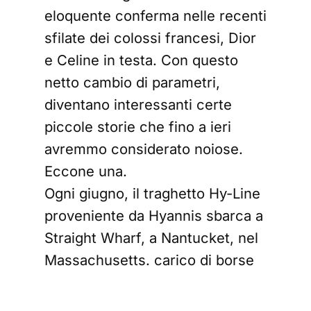
eloquente conferma nelle recenti
sfilate dei colossi francesi, Dior
e Celine in testa. Con questo
netto cambio di parametri,
diventano interessanti certe
piccole storie che fino a ieri
avremmo considerato noiose.
Eccone una.
Ogni giugno, il traghetto Hy-Line
proveniente da Hyannis sbarca a
Straight Wharf, a Nantucket, nel
Massachusetts. carico di borse
termiche, custodie per abiti e un
numero statisticamente