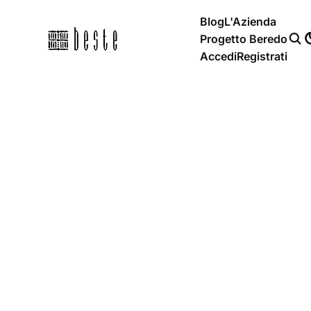
Blog
L'Azienda
Progetto Beredo
Accedi
Registrati